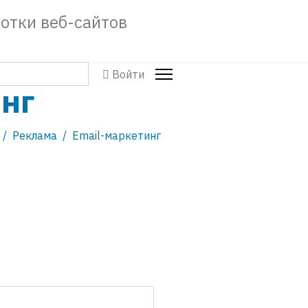
Войти
нг
Реклама
Email-маркетинг