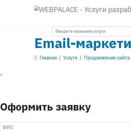
Главная
О нас
Поиск
Email-маркети
Услуги
Блог
Главная
Услуги
Продвижение сайта
...
">
Контакты
Оформить заявку